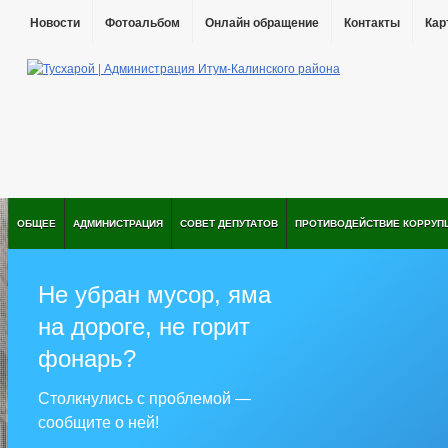
Новости
Фотоальбом
Онлайн обращение
Контакты
Кар
ОБЩЕЕ
АДМИНИСТРАЦИЯ
СОВЕТ ДЕПУТАТОВ
ПРОТИВОДЕЙСТВИЕ КОРРУП
Не убран мусор, яма
на дороге, не горит
фонарь?
Столкнулись с проблемой —
сообщите о ней!