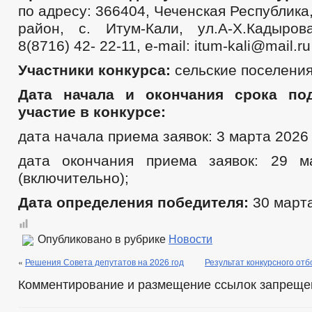
по адресу: 366404, Чеченская Республика
район, с. Итум-Кали, ул.А-Х.Кадыро
8(8716) 42- 22-11, e-mail: itum-kali@mail.ru
Участники конкурса:
сельские поселения
Дата начала и окончания срока по
участие в конкурсе:
дата начала приема заявок: 3 марта 2026 
дата окончания приема заявок: 29 м
(включительно);
Дата определения победителя
:
30 марта
Опубликовано в рубрике
Новости
«
Решения Совета депутатов на 2026 год
Результат конкурсного от
Комментирование и размещение ссылок запреще