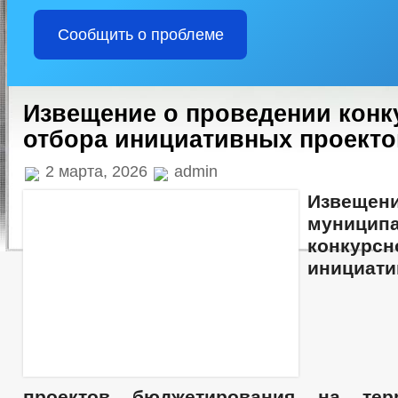
Сообщить о проблеме
Извещение о проведении конк
отбора инициативных проекто
2 марта, 2026
admin
Извещен
муницип
конкур
инициат
проектов
бюджетирования на те