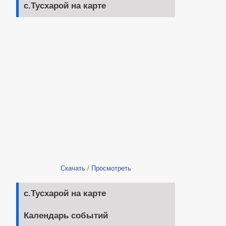
с.Тусхарой на карте
Скачать
/
Просмотреть
с.Тусхарой на карте
Календарь событий