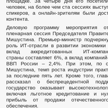
площадке. За четыре дня его посетил
человек, на более чем ста сессиях высту
спикеров, а онлайн-зрителям были дос
контента.
Деловую программу мероприятия от
пленарная сессия Председателя Правит
Мишустина. Премьер-министр подчеркн
роль ИТ-отрасли в развитии экономики 
вклад аккредитованных ИТ-ко
страны составляет 6%, а вклад компаний
ВВП России – 2,4%. При этом, по 
Мишустина, темп роста индустрии практ
за последние пять лет. Кроме того, гла
рассказал о беспрецедентной подд
государство оказывает высокотехнолог
включая льготное кредитование и ну
прибыль от продажи отечественног
обеспечения.