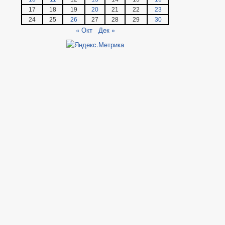
17
18
19
20
21
22
23
24
25
26
27
28
29
30
« Окт
Дек »