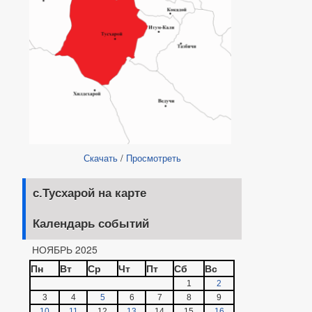
Скачать
/
Просмотреть
с.Тусхарой на карте
Календарь событий
НОЯБРЬ 2025
Пн
Вт
Ср
Чт
Пт
Сб
Вс
1
2
3
4
5
6
7
8
9
10
11
12
13
14
15
16