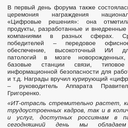
В первый день форума также состоялас
церемония награждения национа
«Цифровые решения»: она отмети
продукты, разработанные и внедренные
компаниями в разных сферах. Ср
победителей – передовое офисно
обеспечение, высокоточный ИИ дл
патологий в мозге новорожденных,
базовые станции связи, типово
информационной безопасности для рабо
и т.д. Награды вручил курирующий «циф
– руководитель Аппарата Правител
Григоренко.
«ИТ-отрасль стремительно растет, к
трудоустроенных кадров, так и в коли
и услуг, доступных россиянам в п
сегодняшний день мы обладаем