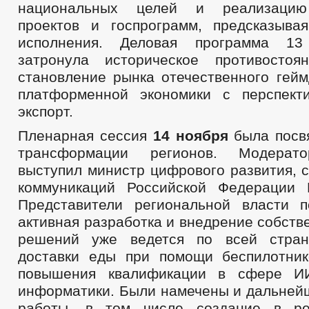
национальных целей и реализацию
проектов и госпрограмм, предсказыва
исполнения. Деловая программа 13
затронула историческое противост
становление рынка отечественного гейм
платформенной экономики с перспект
экспорт.
Пленарная сессия
14 ноября
была посв
трансформации регионов. Модерато
выступил министр цифрового развития, 
коммуникаций Российской Федерации 
Представители региональной власти п
активная разработка и внедрение собст
решений уже ведется по всей стран
доставки еды при помощи беспилотни
повышения квалификации в сфере И
информатики. Были намечены и дальней
работы, в том числе создание в ре