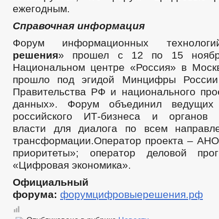
ежегодным.
Справочная информация
Форум информационных технолог
решения
» прошел с 12 по 15 ноябр
Национальном центре «Россия» в Моск
прошло под эгидой Минцифры России
Правительства РФ и национального про
данных». Форум объединил ведущих 
российского ИТ-бизнеса и органов г
власти для диалога по всем направл
трансформации.Оператор проекта – АН
приоритеты»; оператор деловой пр
«Цифровая экономика».
Официальный
форума:
форумцифровыерешения
.р
ф