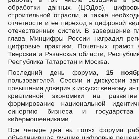
обработки данных (ЦОДов), цифро
строительной отрасли, а также необход
отчетности и ее переход в цифровой ви
отечественных систем. В завершение п
глава Минцифры России наградил рег
цифровые практики. Почетных грамот
Тверская и Рязанская области, Республик
Республика Татарстан и Москва.
Последний день форума,
15 ноябр
пользователей. Сессии и дискуссии за
повышения доверия к искусственному инт
креативной экономики на развити
формирование национальной идентич
синергию бизнеса и государств
кибермошенниками.
Все четыре дня на полях форума раб
объединившая лучшие цифровые решени