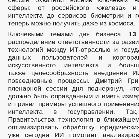
сферы: от российского «железа» и 
интеллекта до сервисов биометрии и го
теперь можно получить даже из космоса.
Ключевыми темами дня бизнеса,
13
распределение ответственности за разв
технологий между ИТ-отраслью и госуд
данных пользователей и корпор
искусственного интеллекта и боль
также целесообразность внедрения 
повседневные процессы. Дмитрий Гри
пленарной сессии дня подчеркнул, ч
должно быть оправданным и иметь измер
и привел примеры успешного применения
интеллекта в госуправлении. Та
Правительства технология в ближайше
оптимизировать обработку юридически
уже сегодня ИИ помогает анализиров