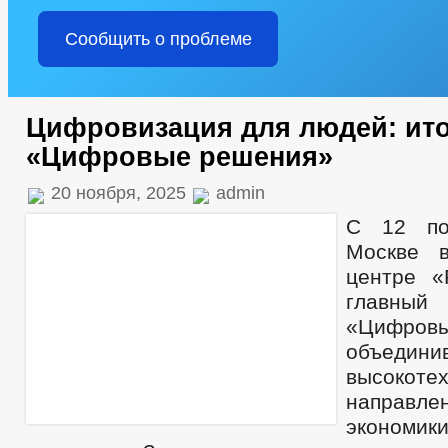
Сообщить о проблеме
Цифровизация для людей: ит
«Цифровые решения»
20 ноября, 2025
admin
С 12 по
Москве 
центре «
главны
«Цифров
объеди
высокоте
направле
эконом