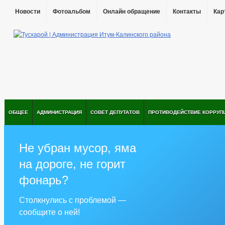
Новости
Фотоальбом
Онлайн обращение
Контакты
Кар
ОБЩЕЕ
АДМИНИСТРАЦИЯ
СОВЕТ ДЕПУТАТОВ
ПРОТИВОДЕЙСТВИЕ КОРРУП
Не убран мусор, яма
на дороге, не горит
фонарь?
Столкнулись с проблемой —
сообщите о ней!