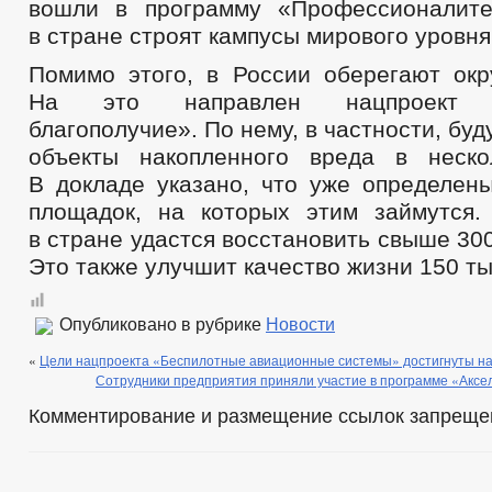
вошли в программу «Профессионалите
в стране строят кампусы мирового уровня
Помимо этого, в России оберегают ок
На это направлен нацпроект «Э
благополучие». По нему, в частности, бу
объекты накопленного вреда в неско
В докладе указано, что уже определен
площадок, на которых этим займутся.
в стране удастся восстановить свыше 300
Это также улучшит качество жизни 150 ты
Опубликовано в рубрике
Новости
«
Цели нацпроекта «Беспилотные авиационные системы» достигнуты на
Сотрудники предприятия приняли участие в программе «Аксе
Комментирование и размещение ссылок запреще