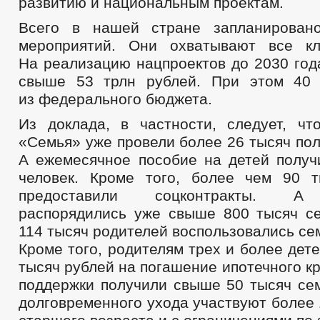
развитию и национальным проектам.
Всего в нашей стране запланирован
мероприятий. Они охватывают все к
На реализацию нацпроектов до 2030 год
свыше 53 трлн рублей. При этом 40
из федерального бюджета.
Из доклада, в частности, следует, чт
«Семья» уже провели более 26 тысяч по
А ежемесячное пособие на детей получ
человек. Кроме того, более чем 90 
предоставили соцконтракты. А 
распорядились уже свыше 800 тысяч с
114 тысяч родителей воспользовались се
Кроме того, родителям трех и более дет
тысяч рублей на погашение ипотечного кр
поддержки получили свыше 50 тысяч сем
долговременного ухода участвуют более