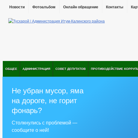
Новости
Фотоальбом
Онлайн обращение
Контакты
Кар
ОБЩЕЕ
АДМИНИСТРАЦИЯ
СОВЕТ ДЕПУТАТОВ
ПРОТИВОДЕЙСТВИЕ КОРРУП
Не убран мусор, яма
на дороге, не горит
фонарь?
Столкнулись с проблемой —
сообщите о ней!