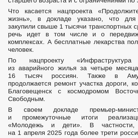
старшего возраста и с ограничениями по
Что касается нацпроекта «Продолжит
жизнь», в докладе указано, что для
закупили свыше 1 тысячи транспортных с
речь идет в том числе и о передви
комплексах. А бесплатные лекарства по
человек.
По нацпроекту «Инфраструктур
из аварийного жилья за четыре месяц
16 тысяч россиян. Также в Аму
продолжается ремонт участка дороги, к
Благовещенск с космодромом Восто
Свободным.
В своем докладе премьер-минис
и промежуточные итоги реализац
«Молодежь и дети». В частности,
на 1 апреля 2025 года более трети росс