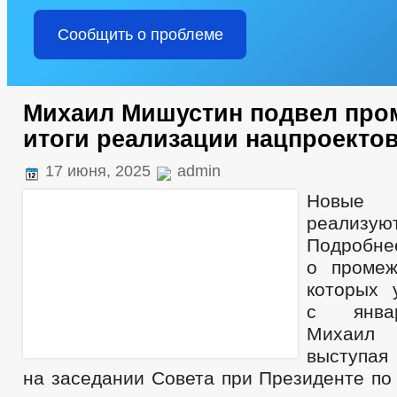
Сообщить о проблеме
Михаил Мишустин подвел про
итоги реализации нацпроекто
17 июня, 2025
admin
Новые 
реализуют
Подробне
о промеж
которых 
с январ
Михаил
выступа
на заседании Совета при Президенте по