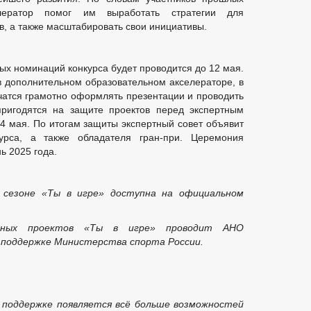
елератор помог им выработать стратегии для
, а также масштабировать свои инициативы.
ых номинаций конкурса будет проводится до 12 мая.
в дополнительном образовательном акселераторе, в
учатся грамотно оформлять презентации и проводить
пригодятся на защите проектов перед экспертным
24 мая. По итогам защиты экспертный совет объявит
урса, а также обладателя гран-при. Церемония
ь 2025 года.
 сезоне «Ты в игре» доступна на официальном
тивных проектов «Ты в игре» проводит АНО
поддержке Министерства спорта России.
й поддержке появляется всё больше возможностей