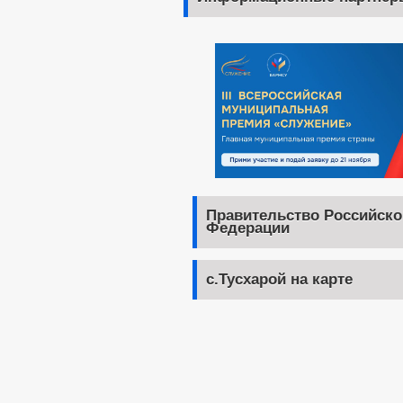
Правительство Российско
Федерации
с.Тусхарой на карте