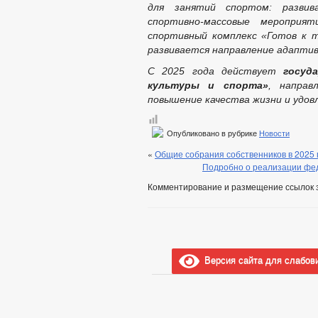
для занятий спортом: развив
спортивно-массовые мероприят
спортивный комплекс «Готов к т
развивается направление адаптив
С 2025 года действует
госуд
культуры и спорта»
, направ
повышение качества жизни и удов
Опубликовано в рубрике
Новости
«
Общие собрания собственников в 2025 г
Подробно о реализации фед
Комментирование и размещение ссылок 
Версия сайта для слабов