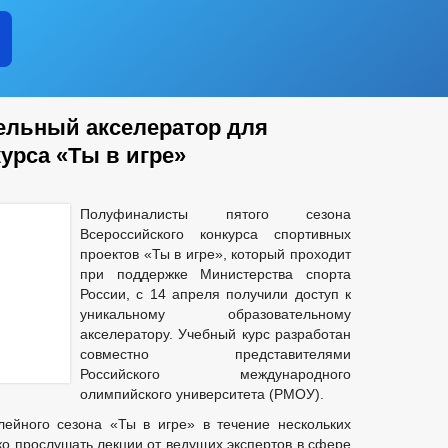
ельный акселератор для
урса «Ты в игре»
Полуфиналисты пятого сезона
Всероссийского конкурса спортивных
проектов «Ты в игре», который проходит
при поддержке Министерства спорта
России, с 14 апреля получили доступ к
уникальному образовательному
акселератору. Учебный курс разработан
совместно представителями
Российского международного
олимпийского университета (РМОУ).
ейного сезона «Ты в игре» в течение нескольких
ько прослушать лекции от ведущих экспертов в сфере