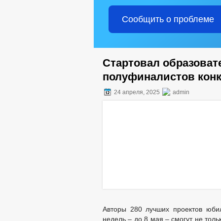
Сообщить о проблеме
Стартовал образоват
полуфиналистов конк
24 апреля, 2025
admin
Авторы 280 лучших проектов юбил
недель – до 8 мая – смогут не тол