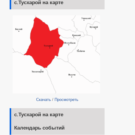
с.Тусхарой на карте
Скачать
/
Просмотреть
с.Тусхарой на карте
Календарь событий