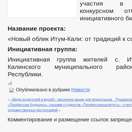
участия в р
конкурсном от
инициативного б
Название проекта:
«Новый облик Итум-Кали: от традиций к 
Инициативная группа:
Инициативная группа жителей с. И
Калинского муниципального рай
Республики.
Опубликовано в рубрике
Новости
«
«Веди родителей в музей»: весенняя акция для владельцев Пушкинск
«Профессии будущего» глазами студентов «Профессионалитета»: старт
художественных фотографий
»
Комментирование и размещение ссылок запреще