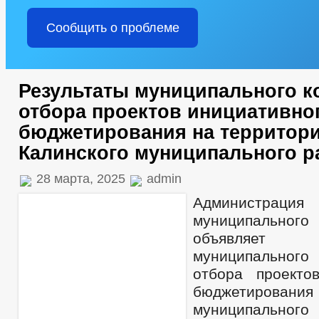
Сообщить о проблеме
Результаты муниципального к
отбора проектов инициативно
бюджетирования на территори
Калинского муниципального р
28 марта, 2025
admin
Администрация 
муниципаль
объявляет 
муниципальног
отбора проекто
бюджетирования 
муниципально