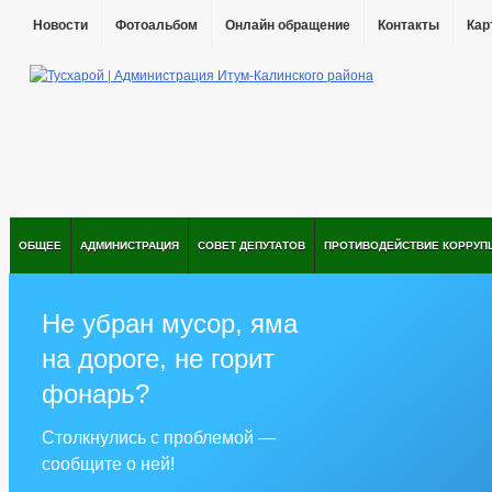
Новости
Фотоальбом
Онлайн обращение
Контакты
Кар
ОБЩЕЕ
АДМИНИСТРАЦИЯ
СОВЕТ ДЕПУТАТОВ
ПРОТИВОДЕЙСТВИЕ КОРРУП
Не убран мусор, яма
на дороге, не горит
фонарь?
Столкнулись с проблемой —
сообщите о ней!