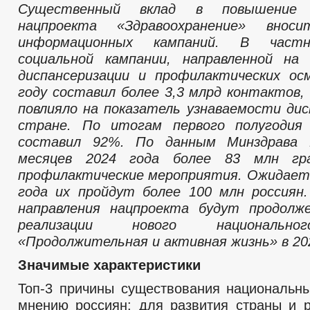
Существенный вклад в повышение у
нацпроекта «Здравоохранение» вноси
информационных кампаний. В частн
социальной кампании, направленной на 
диспансеризации и профилактических ос
году составил более 3,3 млрд контактов,
повлияло на показатель узнаваемости дис
стране. По итогам первого полугодия
составил 92%. По данным Минздрава 
месяцев 2024 года более 83 млн гр
профилактические мероприятия. Ожидаетс
года их пройдут более 100 млн россиян
направления нацпроекта будут продолж
реализации нового национально
«Продолжительная и активная жизнь» в 202
Значимые характеристики
Топ-3 причины существования национальны
мнению россиян: для развития страны и р