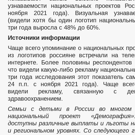
узнаваемости национальных проектов Рос
ноября 2021 года). Визуальная узнава
(видели хотя бы один логотип национальны
три года выросла с 48% до 60%.
Источники информации
Чаще всего упоминание о национальных про
из логотипов россияне встречали на тел
интернете. Более половины респондентов 
что видели какую-либо рекламу национальн
три года исследования этот показатель са
24 п.п. с ноября 2021 года). Чаще все
видели рекламу, связанную с де
здравоохранением.
Семьи с детьми в России во многом 
национальный проект «Демография»
доступны различные выплаты и льготы н
и региональном уровнях. Со следующего