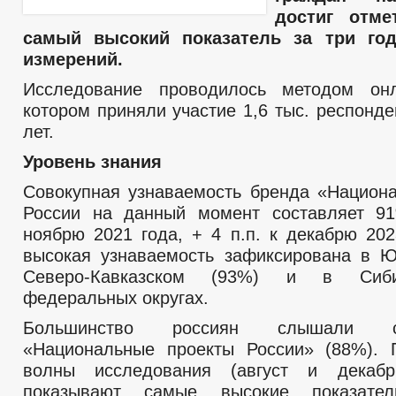
достиг отме
самый высокий показатель за три го
измерений.
Исследование проводилось методом онл
котором приняли участие 1,6 тыс. респонд
лет.
Уровень знания
Совокупная узнаваемость бренда «Национ
России на данный момент составляет 91
ноябрю 2021 года, + 4 п.п. к декабрю 202
высокая узнаваемость зафиксирована в 
Северо-Кавказском (93%) и в Сиби
федеральных округах.
Большинство россиян слышали сло
«Национальные проекты России» (88%). 
волны исследования (август и декаб
показывают самые высокие показател