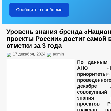
Сообщить о проблеме
Уровень знания бренда «Нацио
проекты России» достиг самой 
отметки за 3 года
17 декабря, 2024
admin
По данным 
АНО «Нац
приоритет
проведенног
декабре 
совокупный
знания на
проектов Р
граждан н