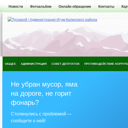
Новости
Фотоальбом
Онлайн обращение
Контакты
Кар
ОБЩЕЕ
АДМИНИСТРАЦИЯ
СОВЕТ ДЕПУТАТОВ
ПРОТИВОДЕЙСТВИЕ КОРРУП
Не убран мусор, яма
на дороге, не горит
фонарь?
Столкнулись с проблемой —
сообщите о ней!