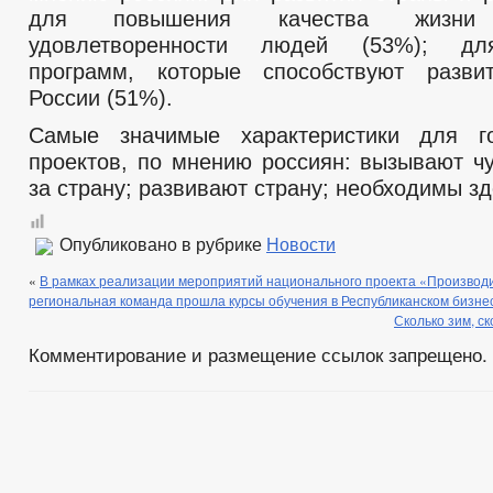
для повышения качества жизн
удовлетворенности людей (53%); дл
программ, которые способствуют разви
России (51%).
Самые значимые характеристики для го
проектов, по мнению россиян: вызывают чу
за страну; развивают страну; необходимы зд
Опубликовано в рубрике
Новости
«
В рамках реализации мероприятий национального проекта «Производи
региональная команда прошла курсы обучения в Республиканском бизне
Сколько зим, с
Комментирование и размещение ссылок запрещено.