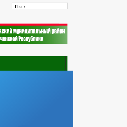
НАБЖЕНИЯ
_
ТНЫХ ДОЛЖНОСТЯХ