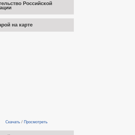
тельство Российской
ации
арой на карте
Скачать
/
Просмотреть