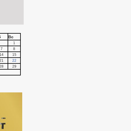
б
Вс
1
7
8
14
15
21
22
28
29