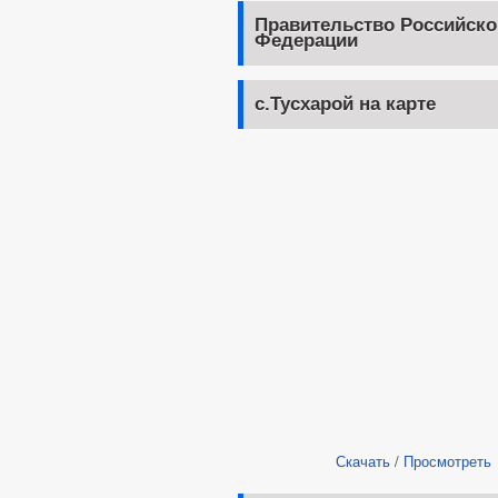
Правительство Российско
Федерации
с.Тусхарой на карте
Скачать
/
Просмотреть