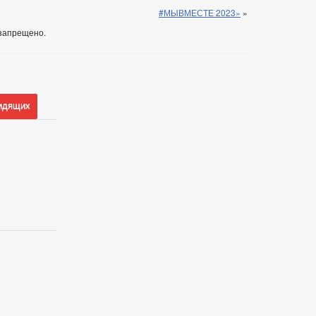
#МЫВМЕСТЕ 2023»
»
запрещено.
идящих