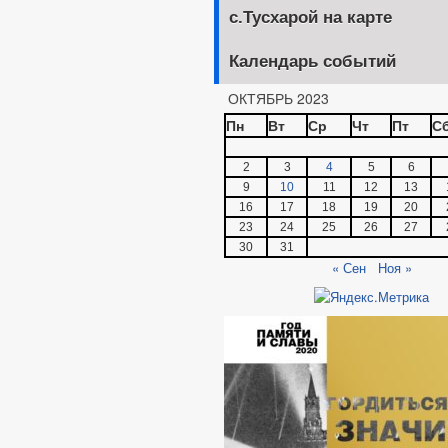
с.Тусхарой на карте
Календарь событий
ОКТЯБРЬ 2023
Пн
Вт
Ср
Чт
Пт
С
2
3
4
5
6
9
10
11
12
13
16
17
18
19
20
23
24
25
26
27
30
31
« Сен
Ноя »