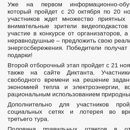
Уже на первом информационно-обу
который пройдет с 20 октября по 20 но
участников ждет множество приятных
внимательные зрители видеоподкастов
участие в конкурсе от организаторов, 
неравнодушные – предложить свою реал
энергосбережения. Победители получат
подарки!
Второй отборочный этап пройдет с 21 ноя
также на сайте Диктанта. Участник
свободного времени на решение задан
экономией тепла и электроэнергии, в
рациональным использованием природных 
Дополнительно для участников про
социальных сетях и лотерея во вр
третьего тура.
Половина правильных ответов в от