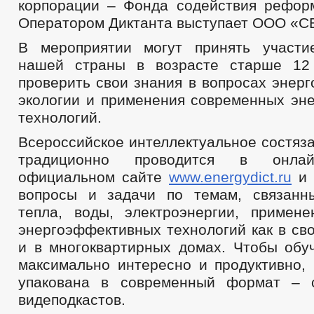
корпорации – Фонда содействия рефо
Оператором Диктанта выступает ООО «С
В мероприятии могут принять участи
нашей страны в возрасте старше 12
проверить свои знания в вопросах энер
экологии и применения современных эн
технологий.
Всероссийское интеллектуальное состяз
традиционно проводится в онла
официальном сайте
www.energydict.ru
и 
вопросы и задачи по темам, связанн
тепла, воды, электроэнергии, примен
энергоэффективных технологий как в сво
и в многоквартирных домах. Чтобы обу
максимально интересно и продуктивно,
упакована в современный формат – 
видеподкастов.