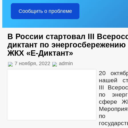
Сообщить о проблеме
В России стартовал III Всеро
диктант по энергосбережению
ЖКХ «Е-Диктант»
7 ноября, 2022
admin
20 октяб
нашей ст
III Всеро
по энер
сфере ЖК
Мероприя
по и
государст