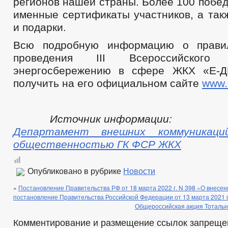
регионов нашей страны. Более 100 побе
именные сертификаты участников, а так
и подарки.
Всю подробную информацию о прави
проведения III Всероссийского
энергосбережению в сфере ЖКХ «Е-
получить на его официальном сайте
www.
Источник информации:
Департамент внешних коммуникац
общественностью ГК ФСР ЖКХ
Опубликовано в рубрике
Новости
«
Постановление Правительства РФ от 18 марта 2022 г. N 398 «О внесен
постановление Правительства Российской Федерации от 13 марта 2021 г
Общероссийская акция Тотальн
Комментирование и размещение ссылок запреще