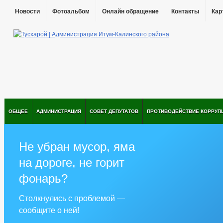
Новости
Фотоальбом
Онлайн обращение
Контакты
Кар
ОБЩЕЕ
АДМИНИСТРАЦИЯ
СОВЕТ ДЕПУТАТОВ
ПРОТИВОДЕЙСТВИЕ КОРРУП
Не убран мусор, яма
на дороге, не горит
фонарь?
Столкнулись с проблемой —
сообщите о ней!