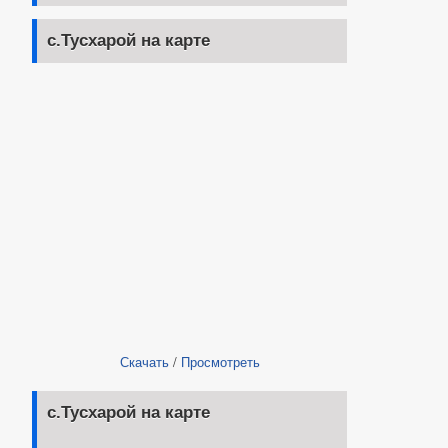
с.Тусхарой на карте
Скачать
/
Просмотреть
с.Тусхарой на карте