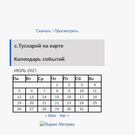
Скачать
/
Просмотреть
с.Тусхарой на карте
Календарь событий
ИЮЛЬ 2021
Пн
Вт
Ср
Чт
Пт
Сб
Вс
1
2
3
4
5
6
7
8
9
10
11
12
13
14
15
16
17
18
19
20
21
22
23
24
25
26
27
28
29
30
31
« Июн
Авг »