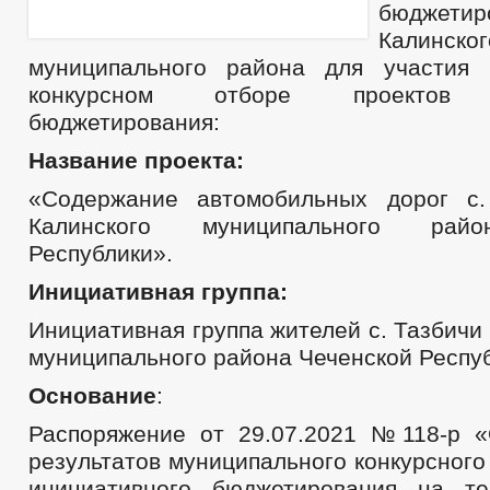
бюджети
Калинског
муниципального района для участия 
конкурсном отборе проектов и
бюджетирования:
Название проекта:
«Содержание автомобильных дорог с.
Калинского муниципального рай
Республики».
Инициативная группа:
Инициативная группа жителей с. Тазбичи
муниципального района Чеченской Респуб
Основание
:
Распоряжение от 29.07.2021 №118-р 
результатов муниципального конкурсного
инициативного бюджетирования на те