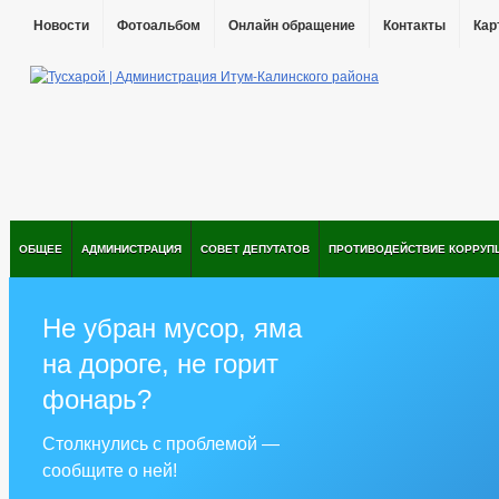
Новости
Фотоальбом
Онлайн обращение
Контакты
Кар
ОБЩЕЕ
АДМИНИСТРАЦИЯ
СОВЕТ ДЕПУТАТОВ
ПРОТИВОДЕЙСТВИЕ КОРРУП
Не убран мусор, яма
на дороге, не горит
фонарь?
Столкнулись с проблемой —
сообщите о ней!