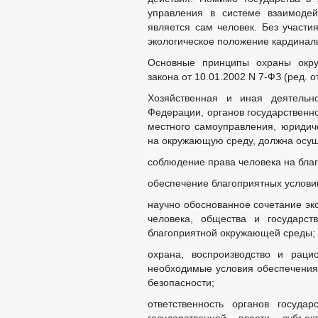
управления в системе взаимоде
является сам человек. Без участи
экологическое положение кардинал
Основные принципы охраны окру
закона от 10.01.2002 N 7-ФЗ (ред.
Хозяйственная и иная деятельно
Федерации, органов государственн
местного самоуправления, юридич
на окружающую среду, должна осущ
соблюдение права человека на бла
обеспечение благоприятных услови
научно обоснованное сочетание эк
человека, общества и государст
благоприятной окружающей среды;
охрана, воспроизводство и раци
необходимые условия обеспечения
безопасности;
ответственность органов госуда