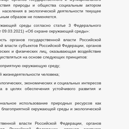
йствия природы и общества социальным актором
я населения в экологической деятельности текущее
ьным образом не поменяется.
жающей среды согласно статье 3 Федерального
 от 09.03.2021) «Об охране окружающей среды»:
сть органов государственной власти Российской
ой власти субъектов Российской Федерации, органов
еских и физических лиц, оказывающая воздействие
ествляться на основе следующих принципов:
гоприятную окружающую среду;
й жизнедеятельности человека;
ологических, экономических и социальных интересов
ва в целях обеспечения устойчивого развития и
ональное использование природных ресурсов как
 благоприятной окружающей среды и экологической
рственной власти Российской Федерации, органов