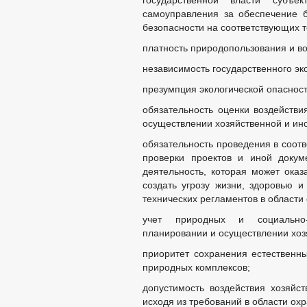
государственной власти субъе
самоуправления за обеспечение 
безопасности на соответствующих т
платность природопользования и 
независимость государственного эк
презумпция экологической опасност
обязательность оценки воздейств
осуществлении хозяйственной и ино
обязательность проведения в соот
проверки проектов и иной докум
деятельность, которая может оказ
создать угрозу жизни, здоровью и
технических регламентов в област
учет природных и социально-
планировании и осуществлении хоз
приоритет сохранения естественн
природных комплексов;
допустимость воздействия хозяйс
исходя из требований в области о