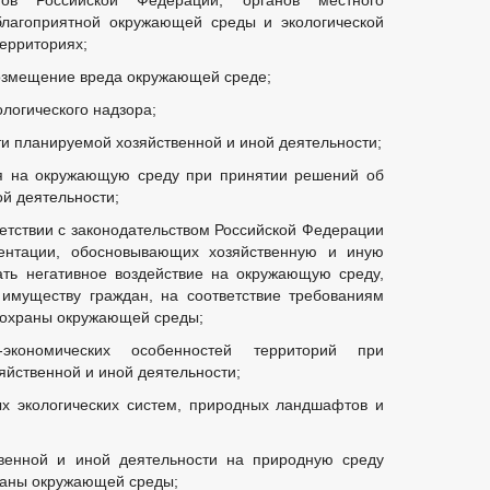
ктов Российской Федерации, органов местного
благоприятной окружающей среды и экологической
ерриториях;
возмещение вреда окружающей среде;
ологического надзора;
и планируемой хозяйственной и иной деятельности;
ия на окружающую среду при принятии решений об
й деятельности;
ветствии с законодательством Российской Федерации
ентации, обосновывающих хозяйственную и иную
ать негативное воздействие на окружающую среду,
 имуществу граждан, на соответствие требованиям
и охраны окружающей среды;
экономических особенностей территорий при
яйственной и иной деятельности;
ых экологических систем, природных ландшафтов и
твенной и иной деятельности на природную среду
храны окружающей среды;