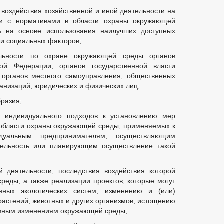
 воздействия хозяйственной и иной деятельности на
ии с нормативами в области охраны окружающей
ть на основе использования наилучших доступных
 и социальных факторов;
ельности по охране окружающей среды органов
кой Федерации, органов государственной власти
 органов местного самоуправления, общественных
анизаций, юридических и физических лиц;
бразия;
 индивидуального подходов к установлению мер
 области охраны окружающей среды, применяемых к
уальным предпринимателям, осуществляющим
тельность или планирующим осуществление такой
 деятельности, последствия воздействия которой
еды, а также реализации проектов, которые могут
нных экологических систем, изменению и (или)
растений, животных и других организмов, истощению
ивным изменениям окружающей среды;