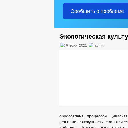
Сообщить о проблеме
Экологическая культ
6 июня, 2021
admin
обусловлена процессом цивилиза
решение совокупности экологичес
действия. Помимо государства в 