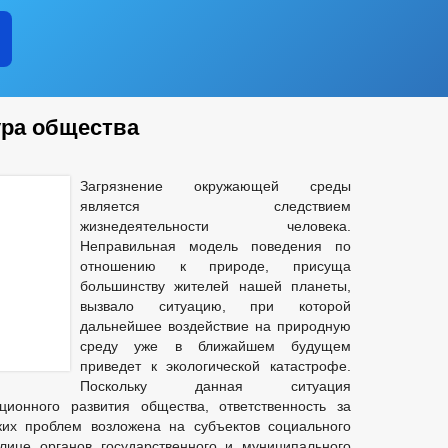
ура общества
Загрязнение окружающей среды
является следствием
жизнедеятельности человека.
Неправильная модель поведения по
отношению к природе, присуща
большинству жителей нашей планеты,
вызвало ситуацию, при которой
дальнейшее воздействие на природную
среду уже в ближайшем будущем
приведет к экологической катастрофе.
Поскольку данная ситуация
ционного развития общества, ответственность за
ких проблем возложена на субъектов социального
лице органов государственного и муниципального