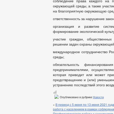
соблюдение права каждого на п
окружающей среды, а также участи
на благоприятную окружающую среду
ответственность за нарушение зак
организация и развитие систе
формирование экологической культ
участие граждан, общественных
решении задач охраны окружающей
международное сотрудничество Ро
среды;
обязательность финансирован
предпринимателями, осуществляю
которая приводит или может при
предотвращению и (или) уменьшен
устранению последствий этого возд
Опубликовано в рубрике
Новости
«
В период с 5 июня по 13 июня 2021 го
работа с населением в рамках соблюден
Профилактическая работа с населением 