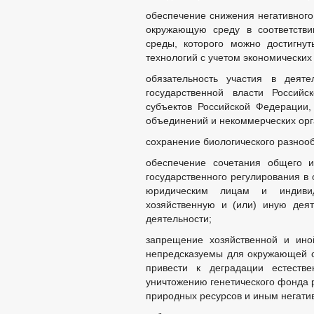
обеспечение снижения негативного
окружающую среду в соответств
среды, которого можно достигну
технологий с учетом экономических
обязательность участия в деят
государственной власти Российс
субъектов Российской Федерации,
объединений и некоммерческих орг
сохранение биологического разноо
обеспечение сочетания общего и
государственного регулирования в
юридическим лицам и индивид
хозяйственную и (или) иную дея
деятельности;
запрещение хозяйственной и иной
непредсказуемы для окружающей ср
привести к деградации естестве
уничтожению генетического фонда 
природных ресурсов и иным негат