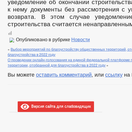
уведомление об окончании строительств
к нему документы без рассмотрения с у
возврата. В этом случае уведомлени
строительства считается ненаправленным
Опубликовано в рубрике
Новости
«
Выбор мероприятий по благоустройству общественных территорий, о
благоустройства в 2022 году
О проведении онлайн-голосования на единой федеральной платформе п
территории, отобранной для благоустройства в 2022 году
»
Вы можете
оставить комментарий
, или
ссылку
на 
Версия сайта для слабовидящих