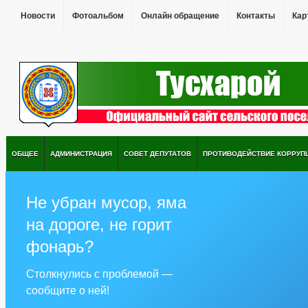
Новости
Фотоальбом
Онлайн обращение
Контакты
Кар
ОБЩЕЕ
АДМИНИСТРАЦИЯ
СОВЕТ ДЕПУТАТОВ
ПРОТИВОДЕЙСТВИЕ КОРРУП
Не убран мусор, яма
на дороге, не горит
фонарь?
Столкнулись с проблемой —
сообщите о ней!