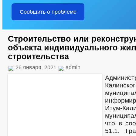
Сообщить о проблеме
Строительство или реконстру
объекта индивидуального жи
строительства
26 января, 2021
admin
Админис
Калинског
муницип
информи
Итум-Кали
муниципа
что в соо
51.1. Гра