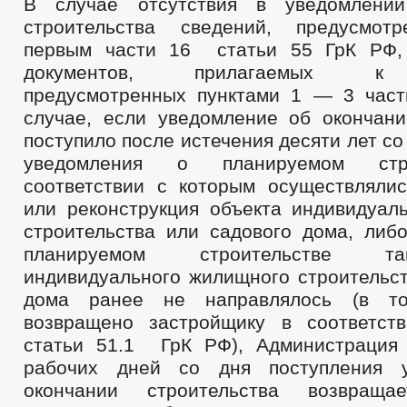
В случае отсутствия в уведомлени
строительства сведений, предусмот
первым части 16 статьи 55 ГрК РФ, 
документов, прилагаемы
предусмотренных пунктами 1 — 3 част
случае, если уведомление об окончани
поступило после истечения десяти лет со
уведомления о планируемом стр
соответствии с которым осуществлялис
или реконструкция объекта индивидуал
строительства или садового дома, либ
планируемом строительстве т
индивидуального жилищного строительст
дома ранее не направлялось (в т
возвращено застройщику в соответст
статьи 51.1 ГрК РФ), Администрация
рабочих дней со дня поступления 
окончании строительства возвраща