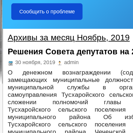
Сообщить о проблеме
Архивы за месяц Ноябрь, 2019
Решения Совета депутатов на 
30 ноября, 2019
admin
О денежном вознаграждении (сод
замещающих муниципальные должнос
муниципальной службы в орга
самоуправления Тусхаройского сельск
сложении полномочий главы а
Тусхаройского сельского поселения 
муниципального района Об из
Тусхаройского сельского поселения 
муниципального района Чеченской 