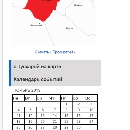
Скачать
/
Просмотреть
с.Тусхарой на карте
Календарь событий
НОЯБРЬ 2019
Пн
Вт
Ср
Чт
Пт
Сб
Вс
1
2
3
4
5
6
7
8
9
10
11
12
13
14
15
16
17
18
19
20
21
22
23
24
25
26
27
28
29
30