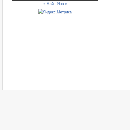
« Май
Янв »