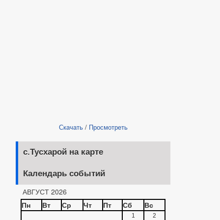
Скачать
/
Просмотреть
с.Тусхарой на карте
Календарь событий
АВГУСТ 2026
Пн
Вт
Ср
Чт
Пт
Сб
Вс
1
2