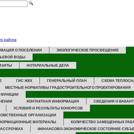
МАЦИЯ О ПОСЕЛЕНИИ
ЭКОЛОГИЧЕСКОЕ ПРОСВЕЩЕНИЕ
ТЬЕВОЙ ВОДЫ
ИЗИТЫ
НОТАРИАЛЬНЫЕ ДЕЛА
Е
ГИС ЖКХ
ГЕНЕРАЛЬНЫЙ ПЛАН
СХЕМА ТЕПЛОС
МЕСТНЫЕ НОРМАТИВЫ ГРАДОСТРОИТЕЛЬНОГО ПРОЕКТИРОВАНИЯ
И ФУНКЦИИ
ЧЕНИИ
КОНТАКТНАЯ ИНФОРМАЦИЯ
СВЕДЕНИЯ О ВАКАН
УСЛОВИЯ И РЕЗУЛЬТАТЫ КОНКУРСОВ
ОМСТВЕННЫЕ ОРГАНИЗАЦИИ
ФОРМАЦИОННЫЕ МАТЕРИАЛЫ
КОЛИЧЕСТВО ЗАМЕЩЕННЫХ РАБ
 РАССРОЧКАХ
ФИНАНСОВО-ЭКОНОМИЧЕСКОЕ СОСТОЯНИЕ СУБЪ