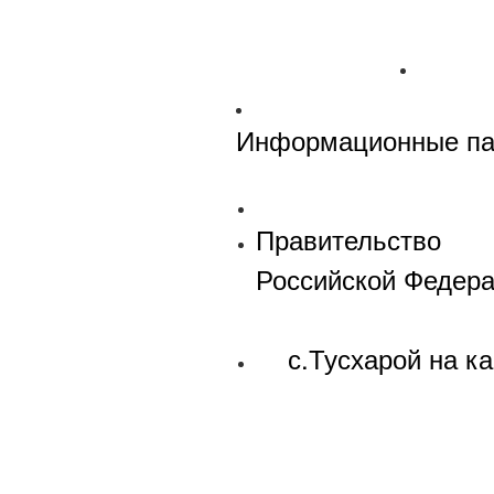
Информационные па
Правительство
Российской Федер
с.Тусхарой на ка