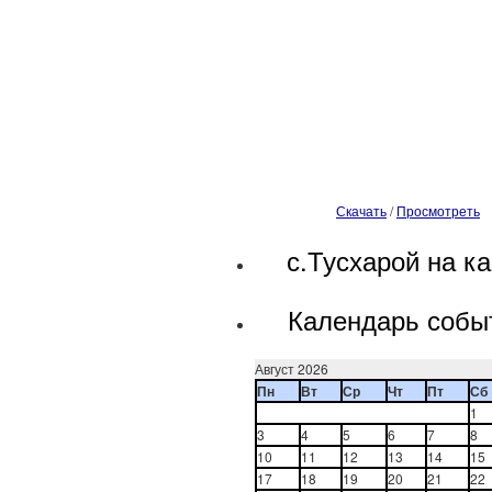
Скачать
/
Просмотреть
с.Тусхарой на ка
Календарь собы
Август 2026
Пн
Вт
Ср
Чт
Пт
Сб
1
3
4
5
6
7
8
10
11
12
13
14
15
17
18
19
20
21
22