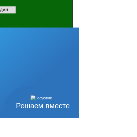
ЖДАН
Решаем вместе