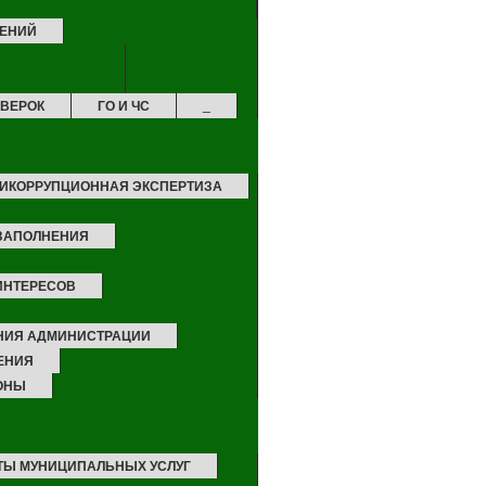
ЛЕНИЙ
ОВЕРОК
ГО И ЧС
_
ИКОРРУПЦИОННАЯ ЭКСПЕРТИЗА
 ЗАПОЛНЕНИЯ
ИНТЕРЕСОВ
НИЯ АДМИНИСТРАЦИИ
ЕНИЯ
ОНЫ
ТЫ МУНИЦИПАЛЬНЫХ УСЛУГ