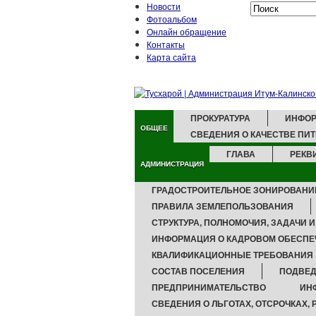
Новости
Фотоальбом
Онлайн обращение
Контакты
Карта сайта
ПРОКУРАТУРА
ИНФОР
ОБЩЕЕ
СВЕДЕНИЯ О КАЧЕСТВЕ ПИ
ГЛАВА
РЕКВ
АДМИНИСТРАЦИЯ
ГРАДОСТРОИТЕЛЬНОЕ ЗОНИРОВАНИ
ПРАВИЛА ЗЕМЛЕПОЛЬЗОВАНИЯ
СТРУКТУРА, ПОЛНОМОЧИЯ, ЗАДАЧИ 
ИНФОРМАЦИЯ О КАДРОВОМ ОБЕСПЕ
КВАЛИФИКАЦИОННЫЕ ТРЕБОВАНИЯ
СОСТАВ ПОСЕЛЕНИЯ
ПОДВЕД
ПРЕДПРИНИМАТЕЛЬСТВО
ИН
СВЕДЕНИЯ О ЛЬГОТАХ, ОТСРОЧКАХ,