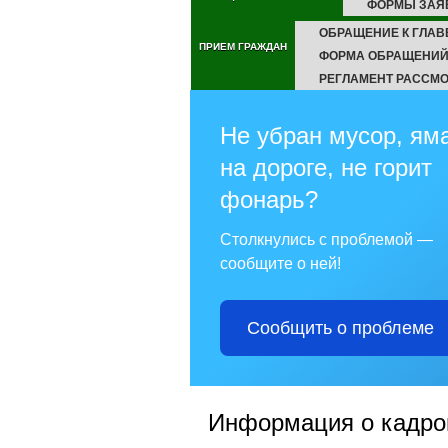
ФОРМЫ ЗАЯ
ОБРАЩЕНИЕ К ГЛАВ
ПРИЕМ ГРАЖДАН
ФОРМА ОБРАЩЕНИЙ
РЕГЛАМЕНТ РАССМ
Не убран мусор, ям
на дороге, не горит
фонарь?
Столкнулись с проблемой —
сообщите о ней!
Сообщить о проблеме
Информация о кадро