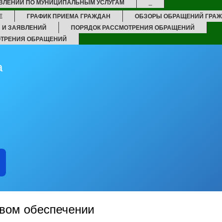
ВЛЕНИЙ ПО МУНИЦИПАЛЬНЫМ УСЛУГАМ
_
Е
ГРАФИК ПРИЕМА ГРАЖДАН
ОБЗОРЫ ОБРАЩЕНИЙ ГРА
 И ЗАЯВЛЕНИЙ
ПОРЯДОК РАССМОТРЕНИЯ ОБРАЩЕНИЙ
ОТРЕНИЯ ОБРАЩЕНИЙ
а
вом обеспечении